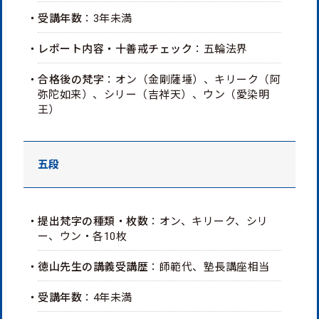
・受講年数
：3年未満
・レポート内容・十善戒チェック
：五輪法界
・合格後の梵字
：オン（金剛薩埵）、キリーク（阿
弥陀如来）、シリー（吉祥天）、ウン（愛染明
王）
五段
・提出梵字の種類・枚数
：オン、キリーク、シリ
ー、ウン・各10枚
・徳山先生の講義受講歴
：師範代、塾長講座相当
・受講年数
：4年未満