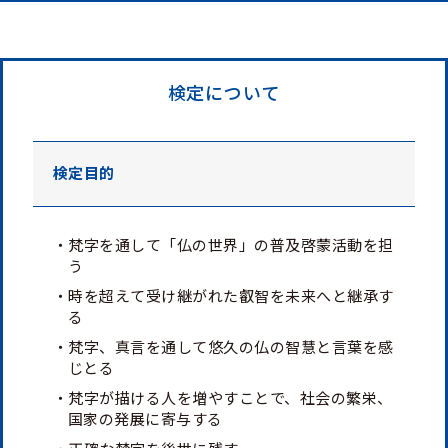
検定について
検定目的
・梵字を通して「仏の世界」の普及啓蒙活動を担
う
・時を超えて受け継がれた叡智を未来へと継承す
る
・梵字、真言を通して悠久の仏の智慧と言葉を感
じとる
・梵字が描ける人を増やすことで、社会の繁栄、
国家の発展に寄与する