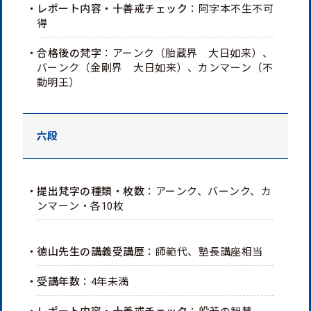
・レポート内容・十善戒チェック
：阿字本不生不可
得
・合格後の梵字
：アーンク（胎蔵界 大日如来）、
バーンク（金剛界 大日如来）、カンマーン（不
動明王）
六段
・提出梵字の種類・枚数
：アーンク、バーンク、カ
ンマーン・各10枚
・徳山先生の講義受講歴
：師範代、塾長講座相当
・受講年数
：4年未満