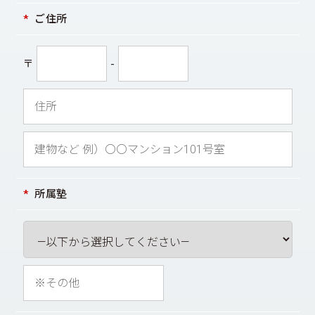
ご住所
〒
-
所属塾