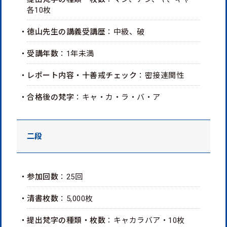
各10枚
・徳山先生の講義受講歴
：中級、破
・受講年数
：1年未満
・レポート内容・十善戒チェック
：密接連関性
・合格後の梵字
：キャ・カ・ラ・バ・ア
二段
・参加回数
：25回
・清書枚数
：5,000枚
・提出梵字の種類・枚数
：キャカラバア・10枚