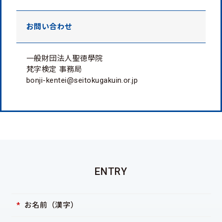
お問い合わせ
一般財団法人聖徳學院
梵字検定 事務局
bonji-kentei@seitokugakuin.or.jp
ENTRY
お名前（漢字）