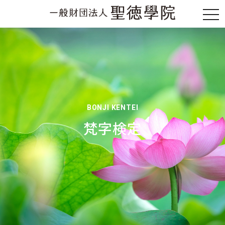
BONJI KENTEI
梵字検定