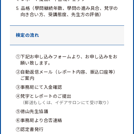
5. 品格（學問継続年数、學問の進み具合、梵字の
向き合い方、受講態度、先生方の評価）
検定の流れ
①下記お申し込みフォームより、お申し込みをお
願い致します。
②自動返信メール（レポート内容、振込口座等）
ご案内
③事務局にて入金確認
④梵字とレポートのご提出
（郵送もしくは、イデアサロンにて受け取り）
⑤徳山先生協議
⑥事務局より合否連絡
⑦認定書発行