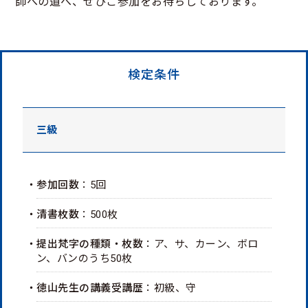
師への道へ、ぜひご参加をお待ちしております。
検定条件
三級
・参加回数
：5回
・清書枚数
：500枚
・提出梵字の種類・枚数
：ア、サ、カーン、ボロ
ン、バンのうち50枚
・徳山先生の講義受講歴
：初級、守